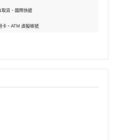
11取貨
國際快遞
用卡
ATM 虛擬帳號