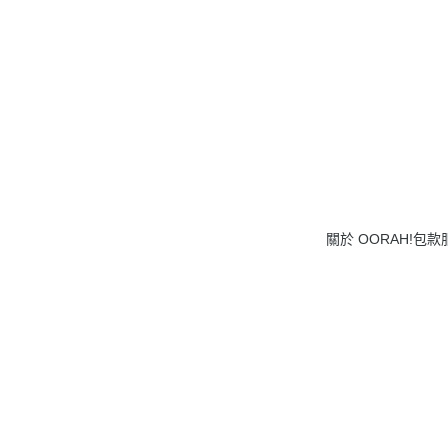
關於 OORAH!
包款