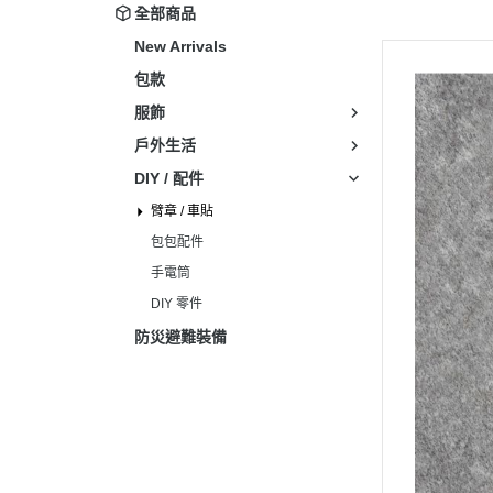
全部商品
New Arrivals
包款
服飾
戶外生活
DIY / 配件
臂章 / 車貼
包包配件
手電筒
DIY 零件
防災避難裝備