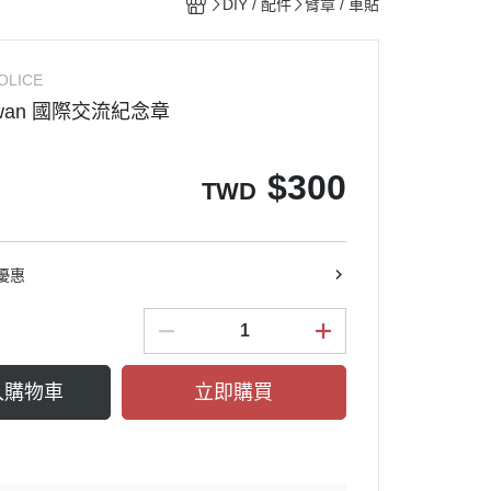
DIY / 配件
臂章 / 車貼
OLICE
aiwan 國際交流紀念章
$
300
TWD
優惠
入購物車
立即購買