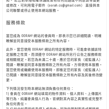
知。 若您對本隱私權保護政策有任何問題或不同意該等變更
或修改，可利用電子郵件（
oorah.cs@gmail.com
） 直接與本
公司聯繫或停止使用本網站服務。
服務條款
當您成為
OORAH! 網站
的會員時，即表示您已詳細閱讀、明確
瞭解並同意接受本服務條款之所有內容。
此外，當您使用
OORAH! 網站
的特定服務時，可能會依據該特
定服務之性質，而須遵守
OORAH! 網站
所另行公告之服務條款
或相關規定。若您為未滿二十歲，應於您的家長（或監護人）
閱讀、瞭解並同意本服務條款之所有內容，方得使用本服務。
當您使用或繼續使用本服務時，即推定您的家長（或監護人）
已閱讀、瞭解並同意接受本服務條款之所有內容及其後修改變
更。
下列情況發生時本網站無須負擔任何責任：
1)
會員在
OORAH! 網站
填寫的物件資料、個人資料、上傳圖片
等行為，純屬會員個人行為，官網對其內容之真實性或完整不
負任何責任。