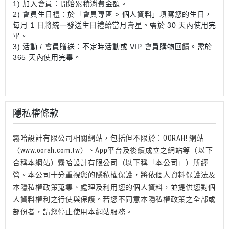
1) 加入會員：開始累積消費金額
。
2) 會員生日禮：於「會員專區 > 個人資料」填寫您的生日，
每月 1 日將統一發送生日禮給當月壽星。需於 30 天內使用完
畢。
3) 活動 / 會員贈送：不定時活動或 VIP 會員購物回饋。需於
365 天內使用完畢。
隱私權條款
霧哈設計有限公司相關網站，包括但不限於：OORAH! 網站
（www.oorah.com.tw）、App平台及後續成立之網站等（以下
合稱本網站）霧哈設計有限公司（以下稱「本公司」）所經
營。本公司十分重視您的隱私權保護，將依個人資料保護法及
本隱私權政策蒐集、處理及利用您的個人資料，並提供您對個
人資料權利之行使與保護。若您不同意本隱私權政策之全部或
部份者，請您停止使用本網站服務。