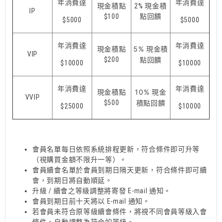
年消費達
年消費達
現金積點
2% 現金積
IP
$100
點回饋
$5000
$5000
年消費達
年消費達
5% 現金積
現金積點
VIP
$200
點回饋
$10000
$10000
年消費達
年消費達
10% 現金
現金積點
VVIP
$500
積點回饋
$25000
$10000
會員名單每日依照系統排程更新，符合條件即可升等
（視購買金額不限升一等）。
會員續會名單於會員到期日隔天更新，符合條件即可續
會，到期日將自動順延。
升級 / 續會之等級調整將寄發 E-mail 通知。
會員到期日前十天將以 E-mail 通知。
若會員未符合原等級續會條件，將視不同會員等級入會