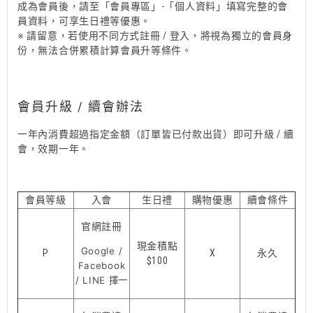
成為會員後，請至「會員專區」-「個人資料」填寫完整的會
員資料，可享生日禮等優惠。
※ 請留意，若使用不同方式註冊 / 登入，將視為獨立的會員身
份，無法合併累積計算會員升等條件。
會員升級 / 續會辦法
一年內消費超過指定金額
（訂單皆已付款出貨）
即可升級 / 續
會，效期一年。
會員等級
入會
生日禮
購物優惠
續會條件
官網註冊
現金積點
Google /
P
X
永久
$100
Facebook
/ LINE 擇一