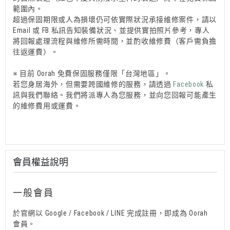
範圍內。
超過保固期限或人為損壞仍可依實際狀況承接維修案件，請以
Email 或 FB 私訊告知裝備狀況、並提供實拍照片參考，專人
將回報處理流程與維修所需時間，並酌收維修費（客戶需負擔
往返運費）。
※ 目前 Oorah 免費保固服務僅限「台灣地區」。
若您身居海外，但需要跨國維修的服務，請透過
Facebook
私
訊與我們聯絡。我們將派專人為您服務，並向您回報可能產生
的維修費用或運費。
會員權益說明
一般會員
於官網以 Google / Facebook / LINE 完成註冊，即成為 Oorah
會員。