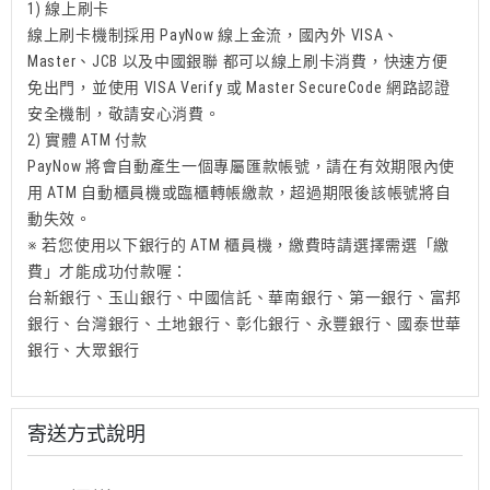
1) 線上刷卡
線上刷卡機制採用 PayNow 線上金流，國內外 VISA、
Master、JCB 以及中國銀聯 都可以線上刷卡消費，快速方便
免出門，並使用 VISA Verify 或 Master SecureCode 網路認證
安全機制，敬請安心消費。
2) 實體 ATM 付款
PayNow 將會自動產生一個專屬匯款帳號，請在有效期限內使
用 ATM 自動櫃員機或臨櫃轉帳繳款，超過期限後該帳號將自
動失效。
※ 若您使用以下銀行的 ATM 櫃員機，繳費時請選擇需選「繳
費」才能成功付款喔：
台新銀行、玉山銀行、中國信託、華南銀行、第一銀行、富邦
銀行、台灣銀行、土地銀行、彰化銀行、永豐銀行、國泰世華
銀行、大眾銀行
寄送方式說明