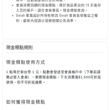
條件，自動調整為符合的等級。
會員消費回饋的現金積點，將於商品寄出約 10 天後存
入您的帳戶，請在會員專區 > 現金積點查詢。
Oorah 軍風設計所保有修改 Oorah 會員各項權益之權
利，最新內容請以官網相關公告為準。
現金積點規則
現金積點使用方式
1 點等於新台幣 1 元，點數會發送至會員帳戶中（下單前請
務必登入會員），累積現金積點，下次消費滿$1,500可折抵
使用，但不可折抵運費。
如何獲得現金積點