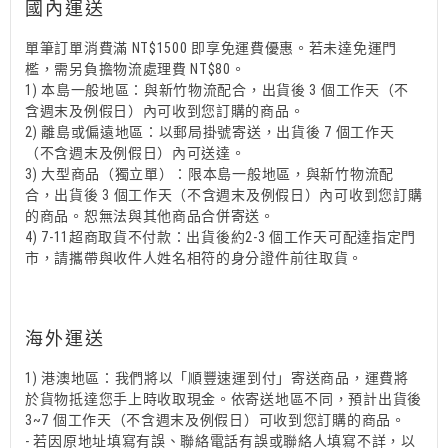
國內運送
單筆訂單消費滿 NT$1500 即享免運費優惠。若未達免運門
檻，需另負擔物流處理費 NT$80。
1) 本島一般地區：與新竹物流配合，出貨後 3 個工作天（不
含週末及例假日）內可收到您訂購的商品。
2) 離島或偏遠地區：以郵局掛號寄送，出貨後 7 個工作天
（不含週末及例假日）內可送達。
3) 大型商品（獨立單）：限本島一般地區，與新竹物流配
合，出貨後 3 個工作天（不含週末及例假日）內可收到您訂購
的商品。恕無法與其他商品合併寄送。
4) 7-11超商取貨不付款：出貨後約2-3 個工作天可配達指定門
市，請攜帶與收件人姓名相符的身分證件前往取貨。
海外運送
1) 港澳地區：我們將以「順豐速運到付」寄送商品，運費將
於貨物抵達您手上時收取現金。依寄送地區不同，預計出貨後
3~7 個工作天（不含週末及例假日）可收到您訂購的商品。
- 若因原地址填寫有誤、聯絡電話有誤或聯絡人填寫不詳，以