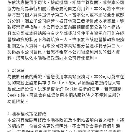
除依法應提供予司法、檢調機關、相關主管機關，或與本公司
協力廠商為執行相關活動必要範圍之利用外，本公司將不會任
意將您的個人資料提供予第三人。當本公司或本網站全部或部
分分割、獨立子公司經營、被其他第三者購併或收購資產，導
致經營權轉換時，本公司會於事前將相關細節公告於本網站，
且本公司或本網站所擁有之全部或部分使用者資訊亦可能在經
營權轉換的狀況下移轉給第三人。惟限於與該經營權轉換服務
相關之個人資料。若本公司或本網站部分營運移轉予第三人，
您仍為本公司會員，若您不希望本公司後續利用您的個人資
料，您可以依本隱私權政策向本公司行使權利。
8. Cookie
為便於日後的辨識，當您使用本網站服務時，本公司可能會在
您的電腦上設定與存取 Cookie。您可以透過設定您的個人電
腦或上網設備，決定是否允許 Cookie 技術的使用，若您關閉
Cookie 時，可能會造成您使用本網站服務時之不便利或部分
功能限制。
9. 隱私權政策之修改
本公司有權隨時修改本隱私政策及本網站各項內容之權利，將
於網站同一位置公告更改聲明外，不會再對會員進行個別通