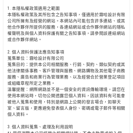
1. 本隱私權政策適用之範圍
本隱私權政策及其所包含之告知事項，僅適用於
霧哈設計有限
公司
所擁有及經營的網站。本網站內可能包含許多連結、或其
他合作夥伴所提供的服務，各連結網站或合作夥伴網站的隱私
權聲明及與個人資料保護有關之告知事項，請參閱該連結網站
或合作夥伴網站。
2.
個人資料保護法應告知事項
蒐集單位：霧哈設計有限公司
蒐集目的：提供本公司相關服務、行銷、契約、類似契約或其
他法律關係事務、客戶管理與服務、網路購物及其他電子商務
服務、廣告和商業行為管理業務、以及經營合於營業登記項目
或組織章程所定之業務。
溫馨提醒：網際網路並不是一個安全的資訊傳輸環境，請您在
使用本網站時，切勿公開透露您個人資料，因該資料有可能會
被他人蒐集和使用，特別是網路上公開的發言場合，如聊天
室、留言版，更應避免發表個人身份、密碼或電子郵件等相關
個人資料。
3.
個人資料蒐集、處理及利用說明