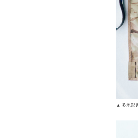
▲ 多地形