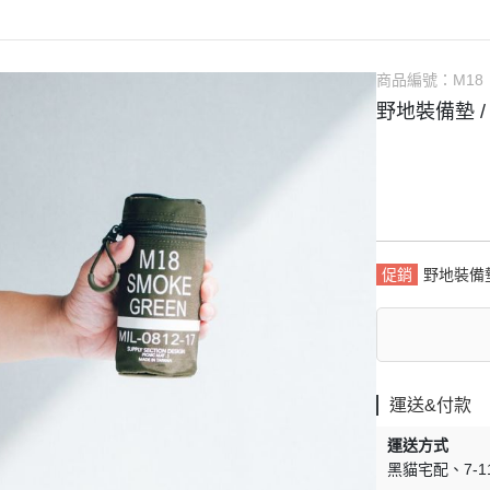
商品編號：
M18
野地裝備墊 / 
促銷
野地裝備
運送&付款
運送方式
黑貓宅配
7-