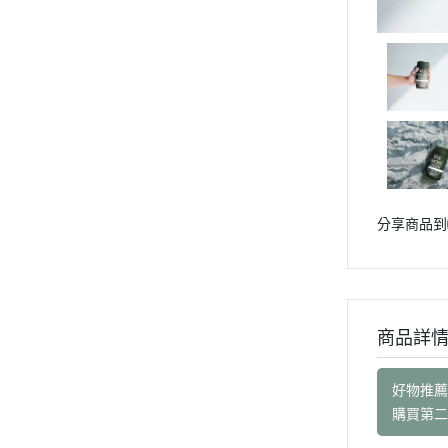
分享商品到
商品詳
好物推
購買第二