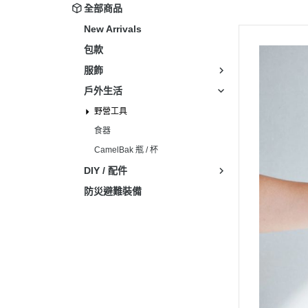
全部商品
New Arrivals
包款
服飾
戶外生活
野營工具
食器
CamelBak 瓶 / 杯
DIY / 配件
防災避難裝備