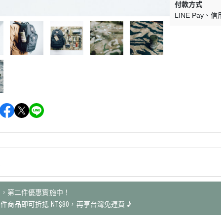
付款方式
LINE Pay
信
情
薦，第二件優惠實施中！
件商品即可折抵 NT$80，再享台灣免運費 ♪