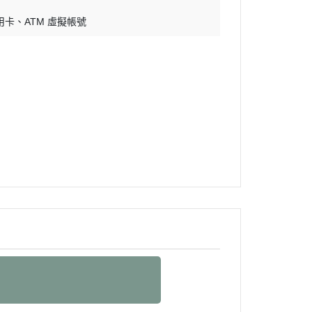
用卡
ATM 虛擬帳號