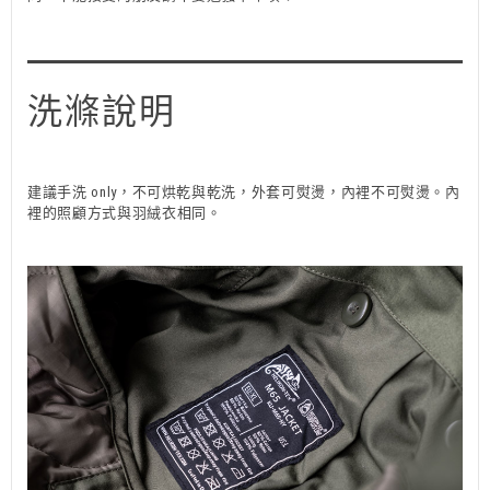
洗滌說明
建議手洗 only，不可烘乾與乾洗，外套可熨燙，內裡不可熨燙。內
裡的照顧方式與羽絨衣相同。