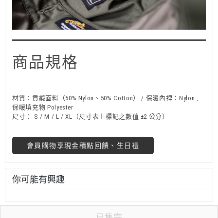
商品規格
材質：貢緞面料（50% Nylon、50% Cotton） / 保暖內裡：Nylon ,
保暖填充物 Polyester
尺寸： S / M / L / XL（尺寸表上標記之數值 ±2 公分）
會員購物享現金積點回饋、生日禮
你可能有興趣
已售完