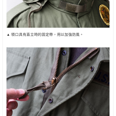
▲ 領口具有直立時的固定帶，用以加強防風。