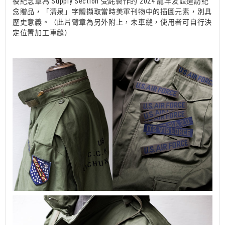
役紀念章為 Supply Section 受託製作的 2024 龍年友誼造訪紀
念贈品，「清泉」字體擷取當時美軍刊物中的插圖元素，別具
歷史意義。（此片臂章為另外附上，未車縫，使用者可自行決
定位置加工車縫）