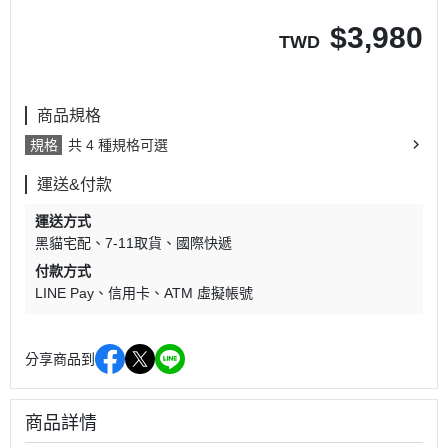
$
3,980
TWD
商品規格
規格
共 4 種規格可選
運送&付款
運送方式
黑貓宅配
7-11取貨
國際快遞
付款方式
LINE Pay
信用卡
ATM 虛擬帳號
分享商品到
商品詳情