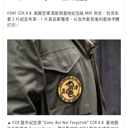
USAF CCK A.B. 美國空軍清泉岡基地紀念版 M65 夾克，包含全
套 2 片紀念布章、1 片真品軍種章、以及外套背後的基地字體
打印。
▲ CCK 龍年紀念章 “Gone, But Not Forgotten“ CCK A.B. 基地服