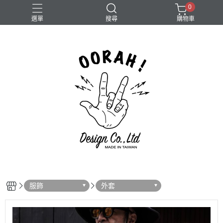
0
選單
搜尋
購物車
Camera
服飾
外套