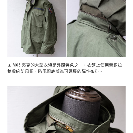
▲ M65 夾克的大型衣領是外觀特色之一，衣領上使用黃銅拉
鍊收納防風帽，防風帽底部為可延展的彈性布料。