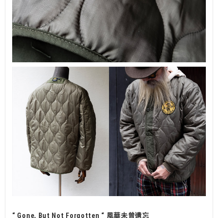
“ Gone, But Not Forgotten “ 風華未曾遺忘