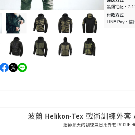
運送方式
黑貓宅配
7-
付款方式
LINE Pay
信
情
波蘭 Helikon-Tex 戰術訓練外套 
細節頂天的訓練兼日用外套 ROGUE HO