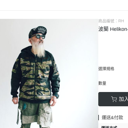
商品編號：
RH
波蘭 Helik
選擇規格
數量
加
運送&付款