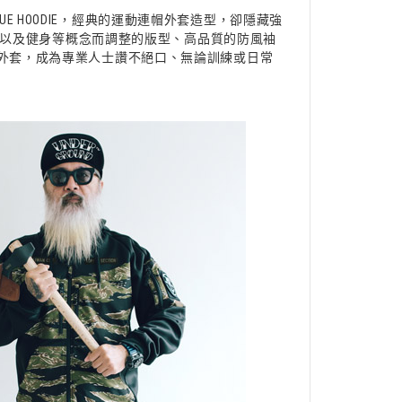
GUE HOODIE，經典的運動連帽外套造型，卻隱藏強
運動以及健身等概念而調整的版型、高品質的防風袖
外套，成為專業人士讚不絕口、無論訓練或日常