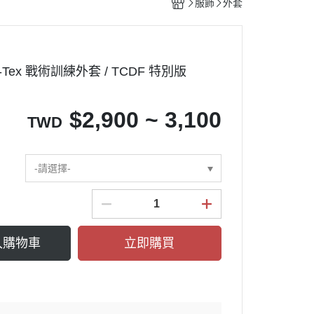
服飾
外套
on-Tex 戰術訓練外套 / TCDF 特別版
$
2,900 ~ 3,100
TWD
-請選擇-
入購物車
立即購買