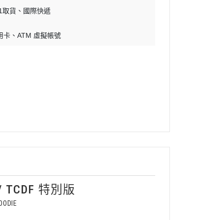
11取貨
國際快遞
用卡
ATM 虛擬帳號
/ TCDF 特別版
ODIE