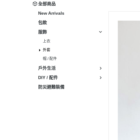
全部商品
New Arrivals
包款
服飾
上衣
外套
帽 / 配件
戶外生活
DIY / 配件
防災避難裝備