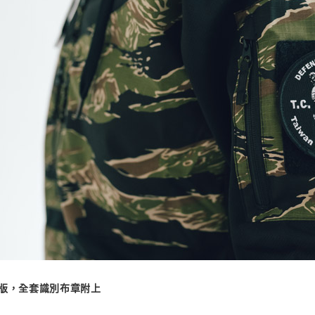
特別版，全套識別布章附上