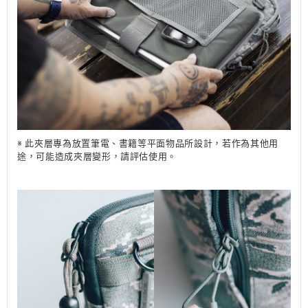
※ 此夾層專為放置筆電、書籍等平面物品所設計，若作為其他用
途，可能造成夾層變形，請評估使用。