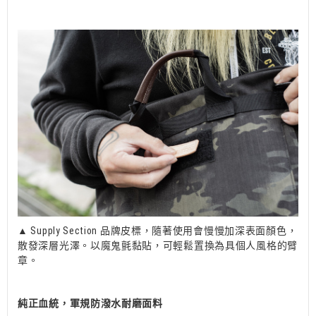
▲ Supply Section 品牌皮標，隨著使用會慢慢加深表面顏色，
散發深層光澤。以魔鬼氈黏貼，可輕鬆置換為具個人風格的臂
章。
純正血統，軍規防潑水耐磨面料