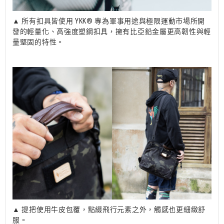
▲ 所有扣具皆使用 YKK® 專為軍事用途與極限運動市場所開
發的輕量化、高強度塑鋼扣具，擁有比亞鉛金屬更高韌性與輕
量堅固的特性。
▲ 提把使用牛皮包覆，點綴飛行元素之外，觸感也更細緻舒
服。