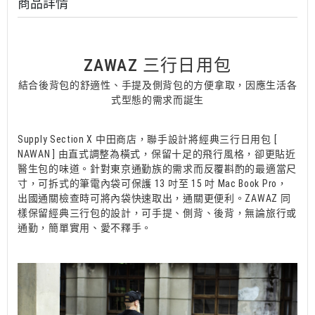
商品詳情
ZAWAZ 三行日用包
結合後背包的舒適性、手提及側背包的方便拿取，因應生活各
式型態的需求而誕生
Supply Section X 中田商店，聯手設計將經典三行日用包 [
NAWAN ] 由直式調整為橫式，保留十足的飛行風格，卻更貼近
醫生包的味道。針對東京通勤族的需求而反覆斟酌的最適當尺
寸，可拆式的筆電內袋可保護 13 吋至 15 吋 Mac Book Pro，
出國通關檢查時可將內袋快速取出，通關更便利。ZAWAZ 同
樣保留經典三行包的設計，可手提、側背、後背，無論旅行或
通勤，簡單實用、愛不釋手。