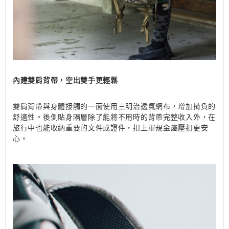
內建雙肩背帶，空出雙手更輕鬆
雙肩背帶與身體接觸的一面使用三明治透氣網布，增加揹負的
舒適性。後側貼身隔層除了能將不用時的背帶完整收入外，在
旅行中也能收納重要的文件或證件，扣上軍規金屬壓扣更安
心。