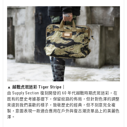
▲
越戰虎斑迷彩 Tiger Stripe｜
由 Supply Section 復刻開發的 60 年代越戰時期虎斑迷彩，在
既有的歷史考據基礎下，保留紋路的佈局，但針對色澤的調整
來達到我們喜歡的樣子，致敬歷史的經典，但不刻意完全複
製，意圖表現一款適合應用在戶外與復古潮流單品上的美麗色
澤。