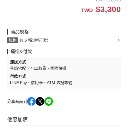
$
3,300
TWD
商品規格
規格
共 6 種規格可選
運送&付款
運送方式
黑貓宅配
7-11取貨
國際快遞
付款方式
LINE Pay
信用卡
ATM 虛擬帳號
分享商品到
優惠加購