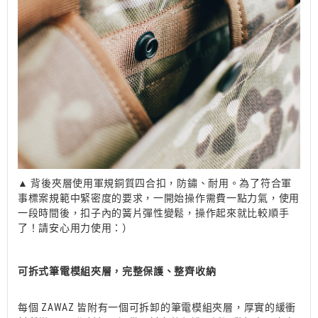
▲ 背後夾層使用軍規銅質四合扣，防鏽、耐用。為了符合軍
事標案規範中緊密度的要求，一開始操作需費一點力氣，使用
一段時間後，扣子內的簧片彈性變鬆，操作起來就比較順手
了！請安心用力使用：）
可拆式筆電模組夾層，完整保護、整齊收納
每個 ZAWAZ 皆附有一個可拆卸的筆電模組夾層，厚實的緩衝