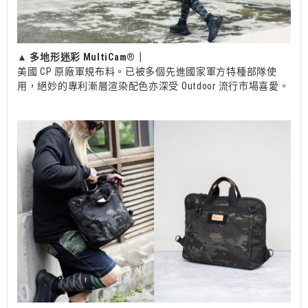
▲
多地形迷彩 MultiCam®｜
美國 CP 原廠軍規布料。已被多個先進國家軍方特種部隊使
用，絕妙的專利漸層渲染配色亦深受 Outdoor 流行市場喜愛。