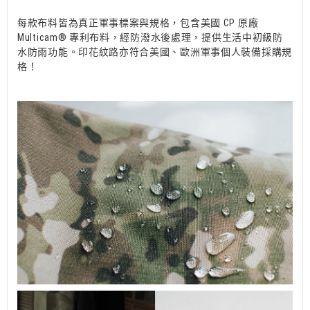
每款布料皆為真正軍事標案與規格，包含美國 CP 原廠
Multicam® 專利布料，經防潑水後處理，提供生活中初級防
水防雨功能。印花紋路亦符合美國、歐洲軍事個人裝備採購規
格！