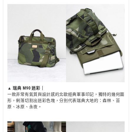
▲
瑞典 M90 迷彩｜
一款非常有氣質與設計感的北歐經典軍事印記，獨特的幾何圖
形，俐落切割出迷彩色塊，分別代表瑞典大地的：森林、苔
原、冰原、永夜。