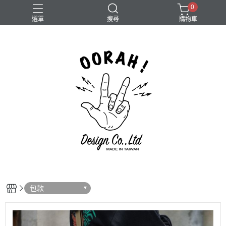
0
選單
搜尋
購物車
Camera
包款