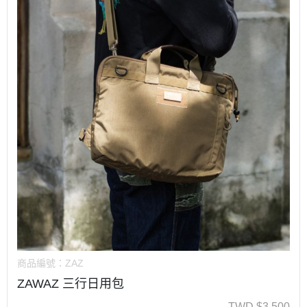
商品編號：
ZAZ
ZAWAZ 三行日用包
TWD
$
3,500