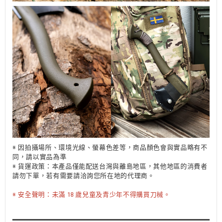
※ 因拍攝場所、環境光線、螢幕色差等，商品顏色會與實品略有不
同，請以實品為準
※ 貨運政策：本產品僅能配送台灣與離島地區，其他地區的消費者
請勿下單，若有需要請洽詢您所在地的代理商。
※ 安全聲明：未滿 18 歲兒童及青少年不得購買刀械。