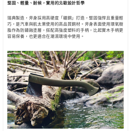
堅固、輕量、耐候，實用的北歐設計哲學
瑞典製造，斧身採用高硬度「硼鋼」打造，堅固強悍且重量輕
巧，是汽車與航太業使用的高品質鋼材。斧身表面使用環氧樹
脂作為防鏽蝕塗層，搭配高強度塑料的手柄，比起實木手柄更
容易保養，也更適合在潮濕環境中使用。