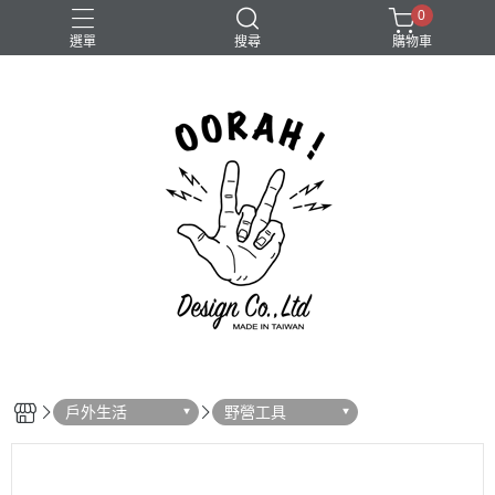
0
選單
搜尋
購物車
Camera
戶外生活
野營工具