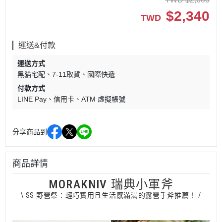
$
2,340
TWD
運送&付款
運送方式
黑貓宅配
7-11取貨
國際快遞
付款方式
LINE Pay
信用卡
ATM 虛擬帳號
分享商品到
商品詳情
MORAKNIV 瑞典小軍斧
\ SS 野營祭：輕巧實用且生活感滿滿的露營手斧推薦！ /