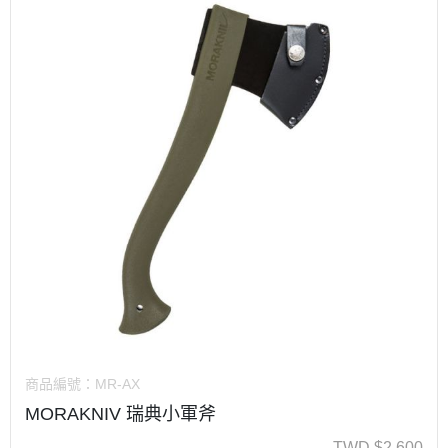
商品編號：
MR-AX
MORAKNIV 瑞典小軍斧
TWD
$
2,600