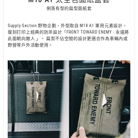
俐落有型的扁型面紙套
Supply Section 野物企劃，外型取自 M18 A1 軍用元素設計，
復刻打印上經典的防呆設計「FRONT TOWARD ENEMY - 永遠將
此面朝向敵人 」。 扁型不佔空間的設計更適合作為車輛內或
野營等戶外活動使用。