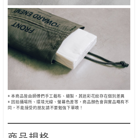
※ 本商品皆由師傅們手工裁布、縫製，其迷彩花紋存在個別差異
※ 因拍攝場所、環境光線、螢幕色差等，商品顏色會與實品略有不
同，不能接受的朋友請不要勉強下單噢！
商品規格