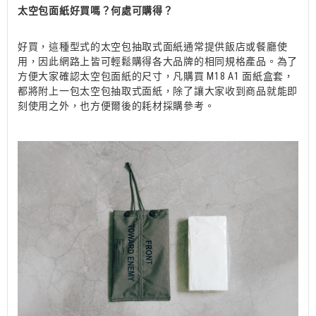
太空包面紙好買嗎？何處可購得？
好買，這種型式的太空包抽取式面紙通常提供飯店或餐廳使
用，因此網路上皆可輕鬆購得各大品牌的相同規格產品。為了
方便大家確認太空包面紙的尺寸，凡購買 M18 A1 面紙盒套，
都將附上一包太空包抽取式面紙，除了讓大家收到商品就能即
刻使用之外，也方便爾後的耗材採購參考。