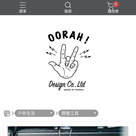
0
選單
搜尋
購物車
Camera
戶外生活
野營工具