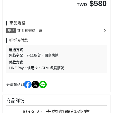
$
580
TWD
商品規格
規格
共 3 種規格可選
運送&付款
運送方式
黑貓宅配
7-11取貨
國際快遞
付款方式
LINE Pay
信用卡
ATM 虛擬帳號
分享商品到
商品詳情
M18 A1 太空包面紙盒套