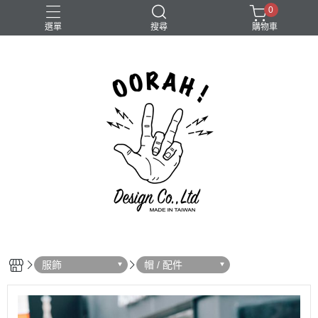
0
選單
搜尋
購物車
Camera
服飾
帽 / 配件