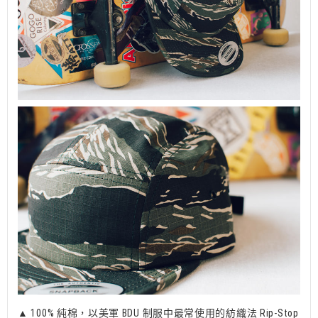
▲ 100% 純棉，以美軍 BDU 制服中最常使用的紡織法 Rip-Stop