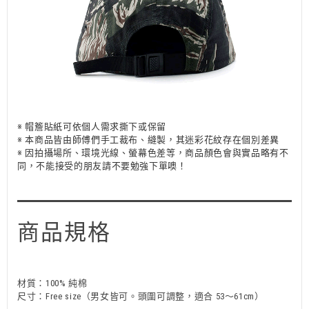
※ 帽簷貼紙可依個人需求撕下或保留
※ 本商品皆由師傅們手工裁布、縫製，其迷彩花紋存在個別差異
※ 因拍攝場所、環境光線、螢幕色差等，商品顏色會與實品略有不
同，不能接受的朋友請不要勉強下單噢！
商品規格
材質：100% 純棉
尺寸：Free size（男女皆可。頭圍可調整，適合 53～61cm）