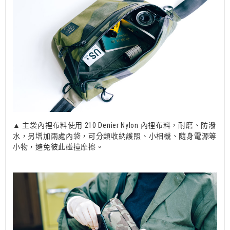
▲ 主袋內裡布料使用 210 Denier Nylon 內裡布料，耐磨、防潑
水，另增加兩處內袋，可分類收納護照、小相機、隨身電源等
小物，避免彼此碰撞摩擦。