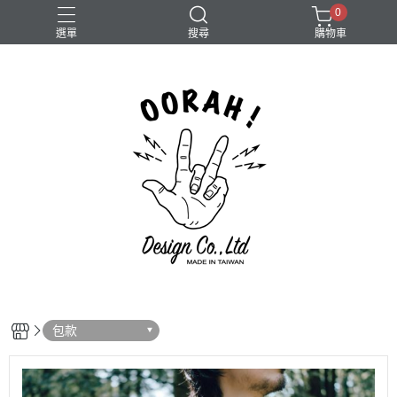
0
選單
搜尋
購物車
Camera
包款