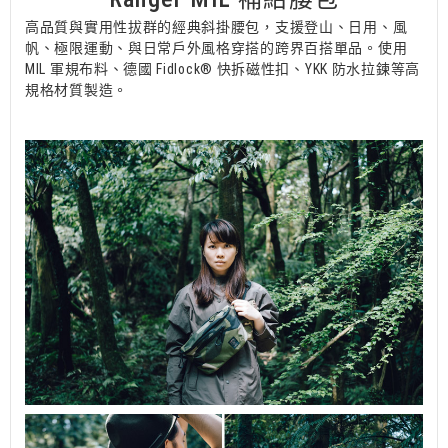
高品質與實用性拔群的經典斜掛腰包，支援登山、日用、風
帆、極限運動、與日常戶外風格穿搭的跨界百搭單品。使用
MIL 軍規布料、德國 Fidlock®︎ 快拆磁性扣、YKK 防水拉鍊等高
規格材質製造。