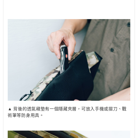
▲ 背後的透氣襯墊有一個隱藏夾層，可放入手機或摺刀、戰
術筆等防身用具。