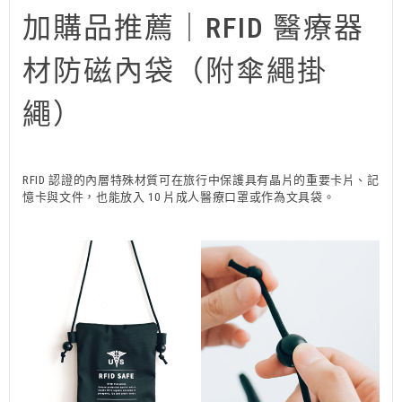
加購品推薦｜RFID 醫療器
材防磁內袋（附傘繩掛
繩）
RFID 認證的內層特殊材質可在旅行中保護具有晶片的重要卡片、記
憶卡與文件，也能放入 10 片成人醫療口罩或作為文具袋。