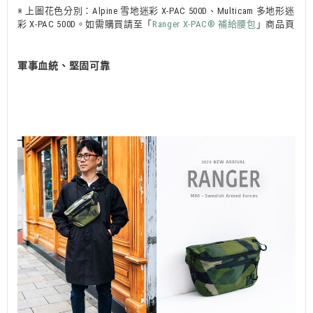
※ 上圖花色分別：Alpine 雪地迷彩 X-PAC 500D、Multicam 多地形迷
彩 X-PAC 500D。如需購買請至「
Ranger X-PAC®︎ 補給腰包
」商品頁
軍事血統、堅固可靠